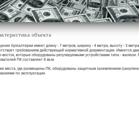
актеристика объекта
ение бухгалтерии имеет длину - 7 метров, ширину - 4 метра, высоту - 3 метр
етствует требованиям действующей нормативной документации. Имеется два 
о-восток, которые оборудованы регулируемыми устройствами типа - жалюзи.
ователей ПК составляет 6 кв.м.
ие места, где размещены ПК, оборудованы защитным заземлением (зануление
ваниями по эксплуатации.