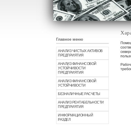
Хар
Главное меню
Помещ
соотв
АНАЛИЗ ЧИСТЫХ АКТИВОВ
север
ПРЕДПРИЯТИЯ
польз
АНАЛИЗ ФИНАНСОВОЙ
Рабоч
УСТОЙЧИВОСТИ
требо
ПРЕДПРИЯТИЯ
АНАЛИЗ ФИНАНСОВОЙ
УСТОЙЧИВОСТИ
БЕЗНАЛИЧНЫЕ РАСЧЕТЫ
АНАЛИЗ РЕНТАБЕЛЬНОСТИ
ПРЕДПРИЯТИЯ
ИНФОРМАЦИОННЫЙ
РАЗДЕЛ