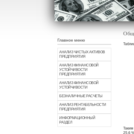
Общ
Главное меню
Табли
АНАЛИЗ ЧИСТЫХ АКТИВОВ
ПРЕДПРИЯТИЯ
АНАЛИЗ ФИНАНСОВОЙ
УСТОЙЧИВОСТИ
ПРЕДПРИЯТИЯ
АНАЛИЗ ФИНАНСОВОЙ
УСТОЙЧИВОСТИ
БЕЗНАЛИЧНЫЕ РАСЧЕТЫ
АНАЛИЗ РЕНТАБЕЛЬНОСТИ
ПРЕДПРИЯТИЯ
ИНФОРМАЦИОННЫЙ
РАЗДЕЛ
Таким
25,6 %