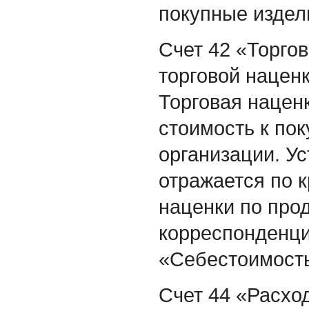
покупные издел
Счет 42 «Торгов
торговой нацен
Торговая нацен
стоимость к пок
организации. У
отражается по к
наценки по про
корреспонденци
«Себестоимость
Счет 44 «Расхо