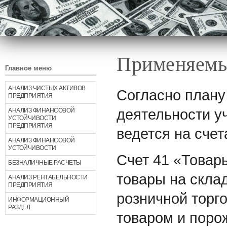
Применяемы
Главное меню
АНАЛИЗ ЧИСТЫХ АКТИВОВ
Согласно плану
ПРЕДПРИЯТИЯ
деятельности уч
АНАЛИЗ ФИНАНСОВОЙ
УСТОЙЧИВОСТИ
ПРЕДПРИЯТИЯ
ведется на счета
АНАЛИЗ ФИНАНСОВОЙ
УСТОЙЧИВОСТИ
Счет 41 «Товары
БЕЗНАЛИЧНЫЕ РАСЧЕТЫ
товары на склад
АНАЛИЗ РЕНТАБЕЛЬНОСТИ
ПРЕДПРИЯТИЯ
розничной торго
ИНФОРМАЦИОННЫЙ
РАЗДЕЛ
товаром и поро