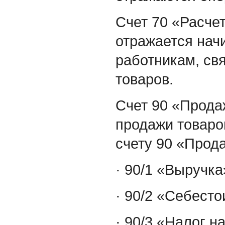
Счет 70 «Расчет
отражается нач
работникам, св
товаров.
Счет 90 «Прода
продажи товаров
счету 90 «Прод
· 90/1 «Выручка
· 90/2 «Себест
· 90/3 «Налог н