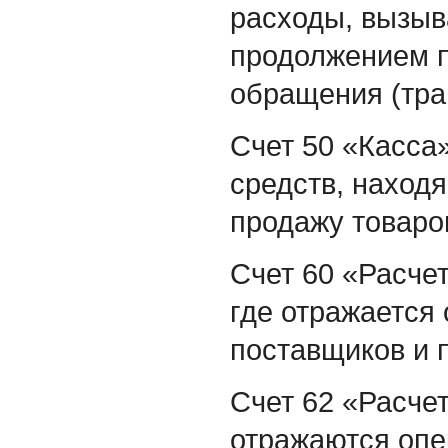
расходы, вызыв
продолжением п
обращения (тра
Счет 50 «Касса
средств, наход
продажу товаро
Счет 60 «Расче
где отражается
поставщиков и 
Счет 62 «Расчет
отражаются опе