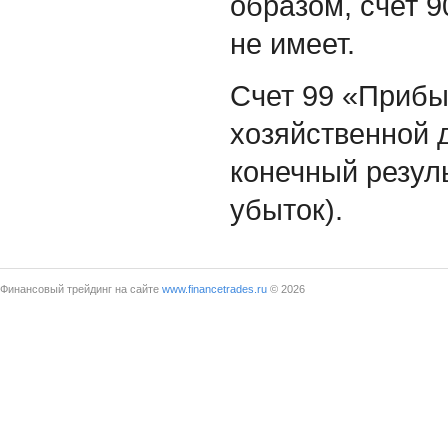
образом, счет 
не имеет.
Счет 99 «Прибыл
хозяйственной 
конечный резул
убыток).
Финансовый трейдинг на сайте
www.financetrades.ru
© 2026