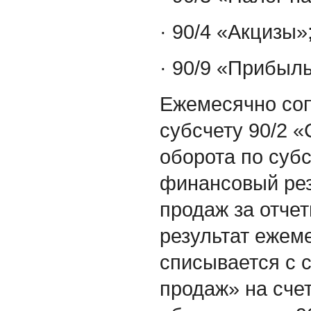
· 90/4 «Акцизы»
· 90/9 «Прибыль
Ежемесячно соп
субсчету 90/2 
оборота по суб
финансовый рез
продаж за отче
результат ежем
списывается с 
продаж» на сче