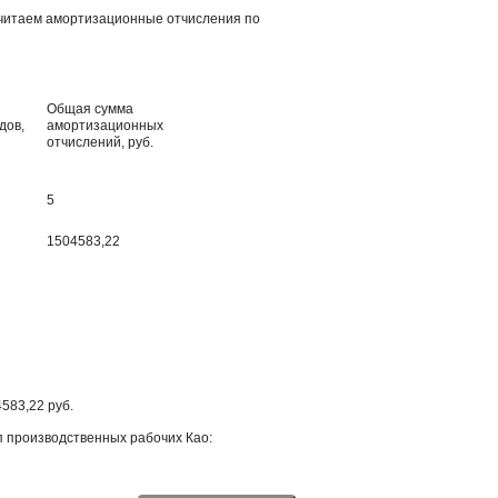
считаем амортизационные отчисления по
Общая сумма
дов,
амортизационных
отчислений, руб.
5
1504583,22
583,22 руб.
 производственных рабочих Као: