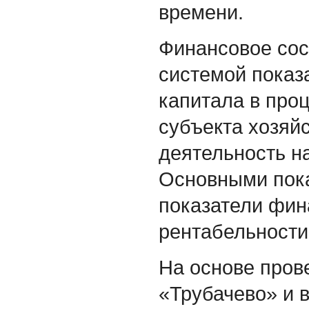
времени.
Финансовое сос
системой показ
капитала в проц
субъекта хозяй
деятельность н
Основными пока
показатели фин
рентабельности
На основе пров
«Трубачево» и 