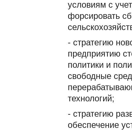
условиям с учет
форсировать сб
сельскохозяйст
- стратегию но
предприятию ст
политики и пол
свободные сред
перерабатывающ
технологий;
- стратегию раз
обеспечение ус