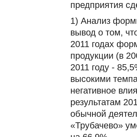
предприятия с
1) Анализ форм
вывод о том, ч
2011 годах фор
продукции (в 200
2011 году - 85,
высокими темпа
негативное вли
результатам 201
обычной деятел
«Трубачево» уме
на 66,9% .