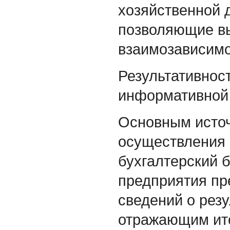
хозяйственной 
позволяющие вы
взаимозависимо
Результативност
информативной
Основным исто
осуществления 
бухгалтерский 
предприятия пр
сведений о рез
отражающим ито