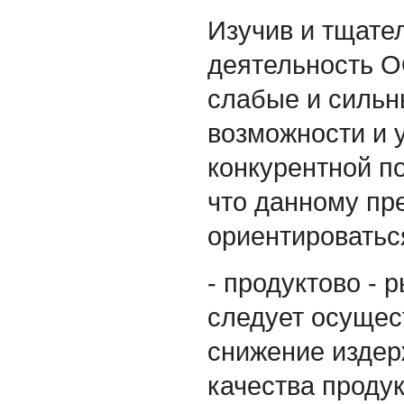
Изучив и тщате
деятельность О
слабые и сильн
возможности и у
конкурентной по
что данному пр
ориентироватьс
- продуктово - 
следует осущес
снижение издер
качества проду