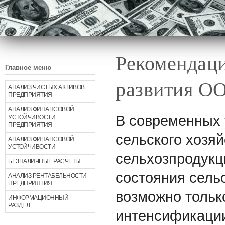
Рекомендаци
Главное меню
развития О
АНАЛИЗ ЧИСТЫХ АКТИВОВ
ПРЕДПРИЯТИЯ
АНАЛИЗ ФИНАНСОВОЙ
В современных 
УСТОЙЧИВОСТИ
ПРЕДПРИЯТИЯ
сельского хозяй
АНАЛИЗ ФИНАНСОВОЙ
УСТОЙЧИВОСТИ
сельхозпродукц
БЕЗНАЛИЧНЫЕ РАСЧЕТЫ
состояния сель
АНАЛИЗ РЕНТАБЕЛЬНОСТИ
ПРЕДПРИЯТИЯ
возможно тольк
ИНФОРМАЦИОННЫЙ
РАЗДЕЛ
интенсификаци