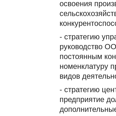
освоения произ
сельскохозяйст
конкурентоспос
- стратегию уп
руководство ОО
постоянным кон
номенклатуру п
видов деятельн
- стратегию це
предприятие до
дополнительные