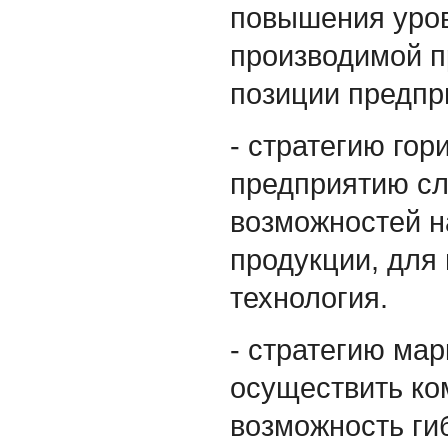
повышения уров
производимой п
позиции предпр
- стратегию го
предприятию сл
возможностей н
продукции, для 
технология.
- стратегию ма
осуществить ко
возможность ги