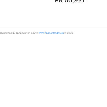
Финансовый трейдинг на сайте
www.financetrades.ru
© 2026