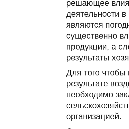
решающее влиян
деятельности в
являются погод
существенно вл
продукции, а с
результаты хоз
Для того чтобы
результате воз
необходимо зак
сельскохозяйст
организацией.