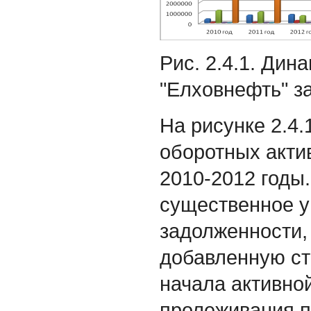
Рис. 2.4.1. Ди
"Елховнефть" за 
На рисунке 2.4
оборотных акти
2010-2012 годы
существенное 
задолженности, 
добавленную ст
начала активно
пролеживания п