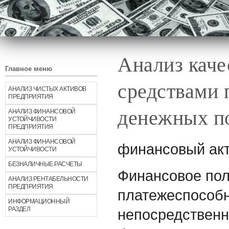
Анализ каче
Главное меню
средствами 
АНАЛИЗ ЧИСТЫХ АКТИВОВ
ПРЕДПРИЯТИЯ
денежных по
АНАЛИЗ ФИНАНСОВОЙ
УСТОЙЧИВОСТИ
ПРЕДПРИЯТИЯ
АНАЛИЗ ФИНАНСОВОЙ
финансовый акт
УСТОЙЧИВОСТИ
БЕЗНАЛИЧНЫЕ РАСЧЕТЫ
Финансовое пол
АНАЛИЗ РЕНТАБЕЛЬНОСТИ
ПРЕДПРИЯТИЯ
платежеспособн
ИНФОРМАЦИОННЫЙ
РАЗДЕЛ
непосредственно