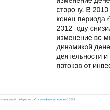
изменение дене
сторону. В 2010
конец периода б
2012 году снизи
изменение во м
динамикой дене
деятельности и
потоков от инв
Финансовый трейдинг на сайте
www.financetrades.ru
© 2026