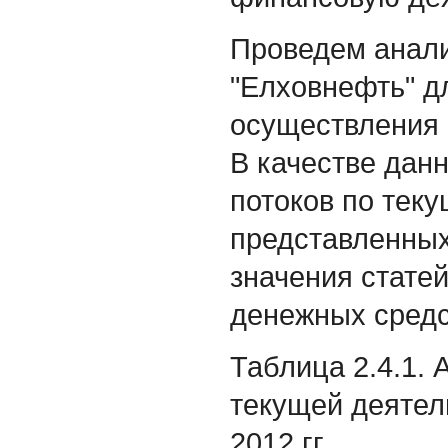
Проведем анали
"Елховнефть" д
осуществления 
В качестве дан
потоков по тек
представленных 
значения стате
денежных средс
Таблица 2.4.1.
текущей деятел
2012 гг.